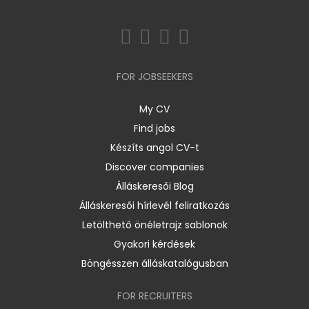
FOR JOBSEEKERS
My CV
Find jobs
Készíts angol CV-t
Discover companies
Álláskeresői Blog
Álláskeresői hírlevél feliratkozás
Letölthető önéletrajz sablonok
Gyakori kérdések
Böngésszen álláskatalógusban
FOR RECRUITERS