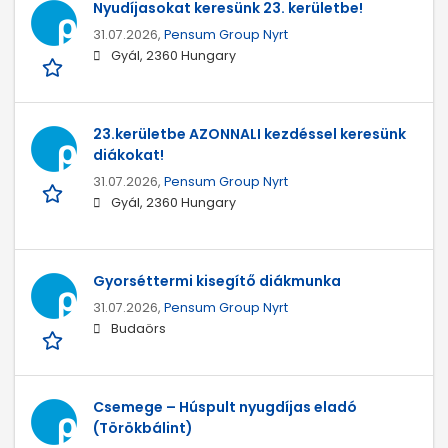
Nyudíjasokat keresünk 23. kerületbe!
31.07.2026,
Pensum Group Nyrt
Gyál, 2360 Hungary
23.kerületbe AZONNALI kezdéssel keresünk
diákokat!
31.07.2026,
Pensum Group Nyrt
Gyál, 2360 Hungary
Gyorséttermi kisegítő diákmunka
31.07.2026,
Pensum Group Nyrt
Budaörs
Csemege – Húspult nyugdíjas eladó
(Törökbálint)