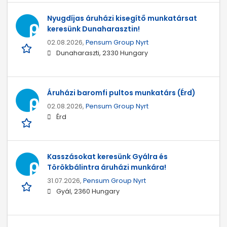
Nyugdíjas áruházi kisegítő munkatársat
keresünk Dunaharasztin!
02.08.2026,
Pensum Group Nyrt
Dunaharaszti, 2330 Hungary
Áruházi baromfi pultos munkatárs (Érd)
02.08.2026,
Pensum Group Nyrt
Érd
Kasszásokat keresünk Gyálra és
Törökbálintra áruházi munkára!
31.07.2026,
Pensum Group Nyrt
Gyál, 2360 Hungary