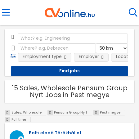
Employment type
Employer
Location
15 Sales, Wholesale Pensum Group
Nyrt Jobs in Pest megye
Sales, Wholesale
Pensum Group Nyrt
Pest megye
Full time
Bolti eladó Törökbálint