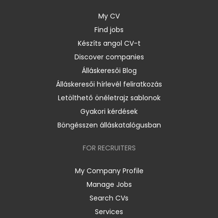
My CV
Find jobs
Készíts angol CV-t
Discover companies
Álláskeresői Blog
Álláskeresői hírlevél feliratkozás
Letölthető önéletrajz sablonok
Gyakori kérdések
Böngésszen álláskatalógusban
FOR RECRUITERS
My Company Profile
Manage Jobs
Search CVs
Services