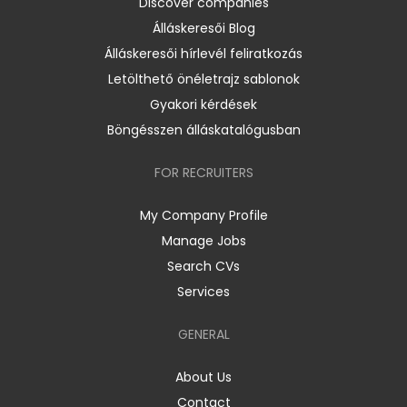
Discover companies
Álláskeresői Blog
Álláskeresői hírlevél feliratkozás
Letölthető önéletrajz sablonok
Gyakori kérdések
Böngésszen álláskatalógusban
FOR RECRUITERS
My Company Profile
Manage Jobs
Search CVs
Services
GENERAL
About Us
Contact