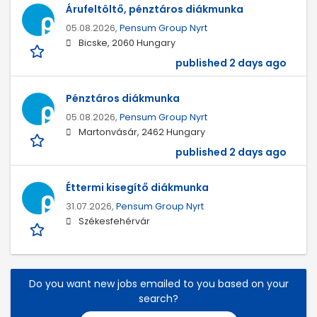
Árufeltöltő, pénztáros diákmunka
05.08.2026,
Pensum Group Nyrt
Bicske, 2060 Hungary
published 2 days ago
Pénztáros diákmunka
05.08.2026,
Pensum Group Nyrt
Martonvásár, 2462 Hungary
published 2 days ago
Éttermi kisegítő diákmunka
31.07.2026,
Pensum Group Nyrt
Székesfehérvár
Do you want new jobs emailed to you based on your
search?