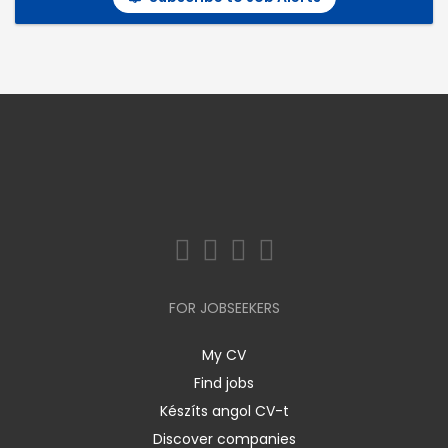
FOR JOBSEEKERS
My CV
Find jobs
Készíts angol CV-t
Discover companies