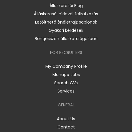
Álláskeresői Blog
Álláskeresői hírlevél feliratkozás
Letölthető önéletrajz sablonok
Gyakori kérdések
Böngésszen álláskatalógusban
FOR RECRUITERS
My Company Profile
Manage Jobs
Search CVs
Services
GENERAL
About Us
Contact