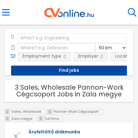
Employment type
Employer
Location
3 Sales, Wholesale Pannon-Work
Cégcsoport Jobs in Zala megye
Sales, Wholesale
Pannon-Work Cégcsoport
Zala megye
Full time
Árufeltöltő diákmunka