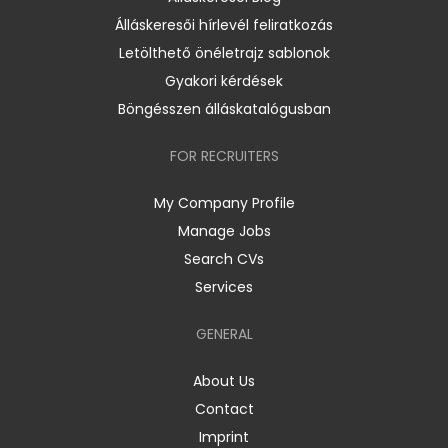
Álláskeresői hírlevél feliratkozás
Letölthető önéletrajz sablonok
Gyakori kérdések
Böngésszen álláskatalógusban
FOR RECRUITERS
My Company Profile
Manage Jobs
Search CVs
Services
GENERAL
About Us
Contact
Imprint