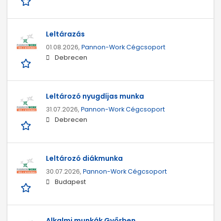
Leltárazás
01.08.2026,
Pannon-Work Cégcsoport
Debrecen
Leltározó nyugdíjas munka
31.07.2026,
Pannon-Work Cégcsoport
Debrecen
Leltározó diákmunka
30.07.2026,
Pannon-Work Cégcsoport
Budapest
Alkalmi munkák Győrben