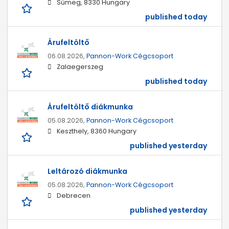
Sümeg, 8330 Hungary
published today
Árufeltöltő
06.08.2026,
Pannon-Work Cégcsoport
Zalaegerszeg
published today
Árufeltöltő diákmunka
05.08.2026,
Pannon-Work Cégcsoport
Keszthely, 8360 Hungary
published yesterday
Leltározó diákmunka
05.08.2026,
Pannon-Work Cégcsoport
Debrecen
published yesterday