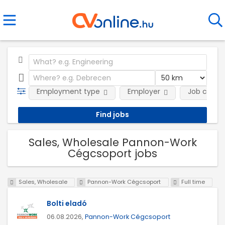
Employment type
Employer
Job categ
Sales, Wholesale Pannon-Work
Cégcsoport jobs
Sales, Wholesale
Pannon-Work Cégcsoport
Full time
Bolti eladó
06.08.2026,
Pannon-Work Cégcsoport