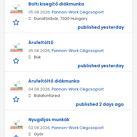
Bolti kisegítő diákmunka
05.08.2026,
Pannon-Work Cégcsoport
Dunaföldvár, 7020 Hungary
published yesterday
Árufeltöltő
05.08.2026,
Pannon-Work Cégcsoport
Bük
published yesterday
Árufeltöltő diákmunka
04.08.2026,
Pannon-Work Cégcsoport
Balatonfüred
published 2 days ago
Nyugdíjas munkák
02.08.2026,
Pannon-Work Cégcsoport
Győr