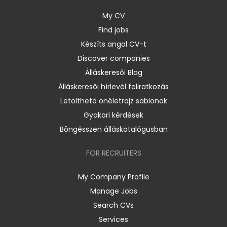
My CV
Find jobs
Készíts angol CV-t
Discover companies
Álláskeresői Blog
Álláskeresői hírlevél feliratkozás
Letölthető önéletrajz sablonok
Gyakori kérdések
Böngésszen álláskatalógusban
FOR RECRUITERS
My Company Profile
Manage Jobs
Search CVs
Services