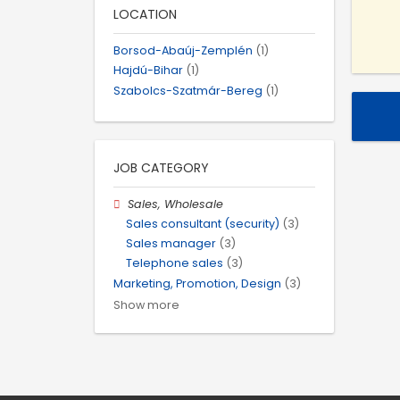
LOCATION
Borsod-Abaúj-Zemplén
(1)
Hajdú-Bihar
(1)
Szabolcs-Szatmár-Bereg
(1)
JOB CATEGORY
Sales, Wholesale
Sales consultant (security)
(3)
Sales manager
(3)
Telephone sales
(3)
Marketing, Promotion, Design
(3)
Show more