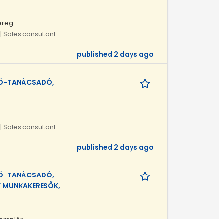
ereg
| Sales consultant
published 2 days ago
TŐ-TANÁCSADÓ,
| Sales consultant
published 2 days ago
TŐ-TANÁCSADÓ,
V MUNKAKERESŐK,