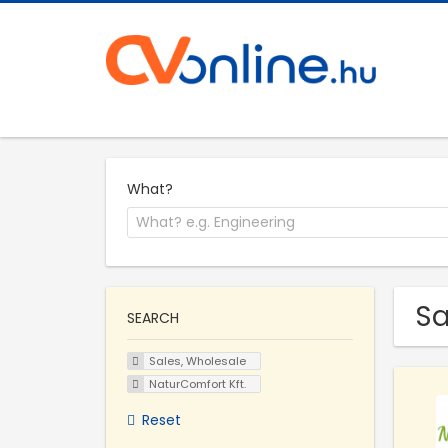
What?
Sa
SEARCH
Sales, Wholesale
NaturComfort Kft.
Reset