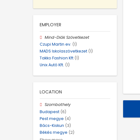
EMPLOYER
Mind-Diák Szövetkezet
Czupi Martin ev.
(1)
MADS Iskolaszövetkezet
(1)
Takko Fashion Kft
(1)
Unix Autó Kft.
(1)
LOCATION
Szombathely
Budapest
(6)
Pest megye
(4)
Bács-Kiskun
(3)
Békés megye
(2)
Show more