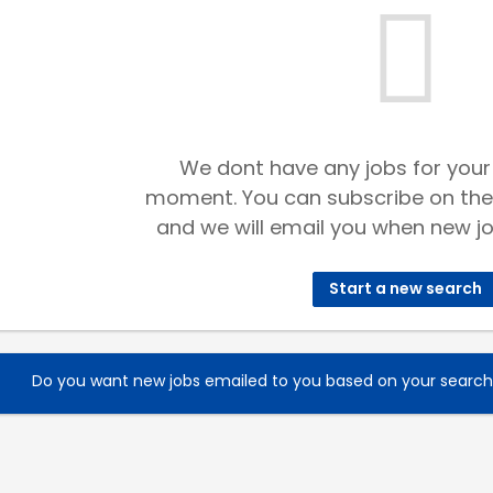
We dont have any jobs for your
moment. You can subscribe on the
and we will email you when new jo
Start a new search
Do you want new jobs emailed to you based on your searc