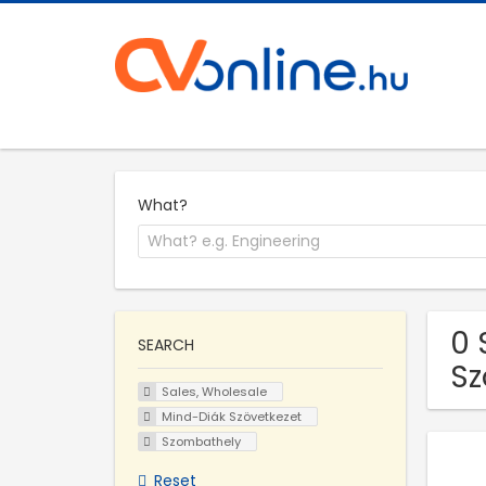
What?
0 
SEARCH
S
Sales, Wholesale
Mind-Diák Szövetkezet
Szombathely
Reset