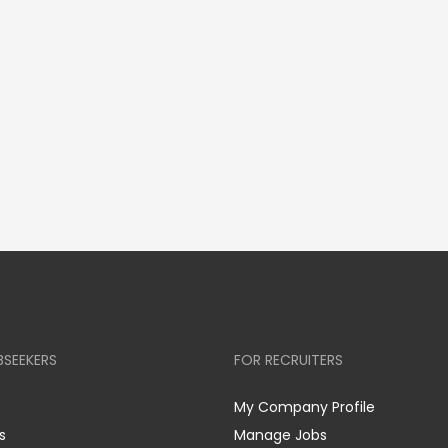
BSEEKERS
FOR RECRUITERS
My Company Profile
s
Manage Jobs