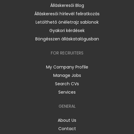
Álláskeresői Blog
Álláskeresői hírlevél feliratkozás
Letölthető önéletrajz sablonok
Gyakori kérdések
Böngésszen álláskatalógusban
FOR RECRUITERS
My Company Profile
Manage Jobs
Search CVs
Services
GENERAL
About Us
Contact