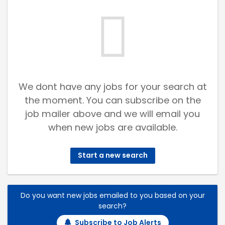
We dont have any jobs for your search at
the moment. You can subscribe on the
job mailer above and we will email you
when new jobs are available.
Start a new search
Do you want new jobs emailed to you based on your
search?
Subscribe to Job Alerts