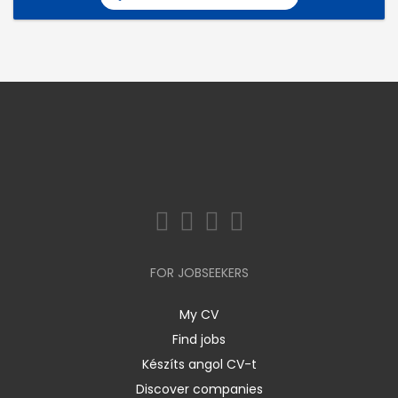
FOR JOBSEEKERS
My CV
Find jobs
Készíts angol CV-t
Discover companies