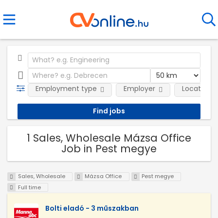
Employment type
Employer
Location
1 Sales, Wholesale Mázsa Office
Job in Pest megye
Sales, Wholesale
Mázsa Office
Pest megye
Full time
Bolti eladó - 3 műszakban