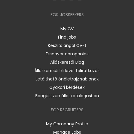
FOR JOBSEEKERS
My CV
Find jobs
Készíts angol CV-t
Discover companies
Álláskeresői Blog
Álláskeresői hírlevél feliratkozás
Letölthető önéletrajz sablonok
Gyakori kérdések
Böngésszen álláskatalógusban
FOR RECRUITERS
My Company Profile
Manage Jobs