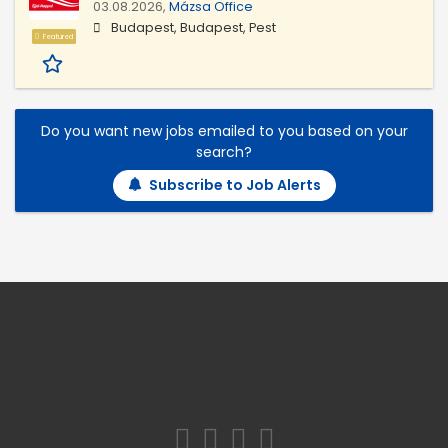
03.08.2026,
Mázsa Office
Budapest, Budapest, Pest
Featured
Do you want new jobs emailed to you based on your
search?
Subscribe to Job Alerts