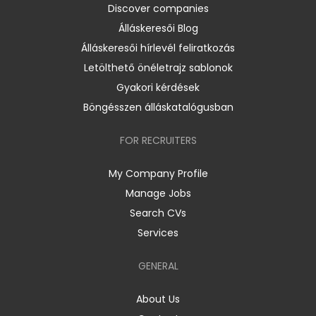
Discover companies
Álláskeresői Blog
Álláskeresői hírlevél feliratkozás
Letölthető önéletrajz sablonok
Gyakori kérdések
Böngésszen álláskatalógusban
FOR RECRUITERS
My Company Profile
Manage Jobs
Search CVs
Services
GENERAL
About Us