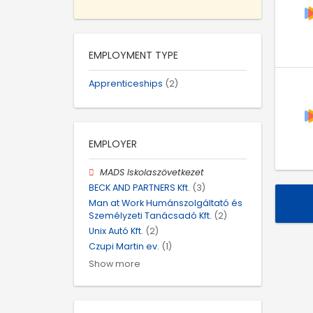
EMPLOYMENT TYPE
Apprenticeships
(2)
EMPLOYER
MADS Iskolaszövetkezet
BECK AND PARTNERS Kft.
(3)
Man at Work Humánszolgáltató és
Személyzeti Tanácsadó Kft.
(2)
Unix Autó Kft.
(2)
Czupi Martin ev.
(1)
Show more