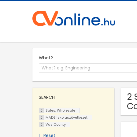
What?
2 
SEARCH
C
Sales, Wholesale
MADS Iskolaszövetkezet
Vas County
Reset