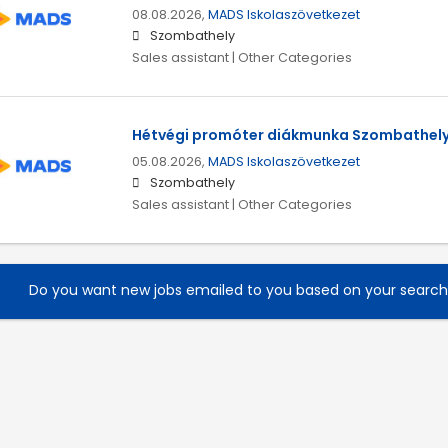
08.08.2026,
MADS Iskolaszövetkezet
Szombathely
Sales assistant | Other Categories
Hétvégi promóter diákmunka Szombathel
05.08.2026,
MADS Iskolaszövetkezet
Szombathely
Sales assistant | Other Categories
Do you want new jobs emailed to you based on your searc