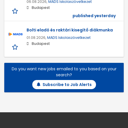
06.08.2026,
MADS Iskolaszövetkezet
Budapest
published yesterday
Bolti eladó és raktári kisegítő diákmunka
01.08.2026,
MADS Iskolaszövetkezet
Budapest
Do you want new jobs emailed to you based on your
search?
Subscribe to Job Alerts