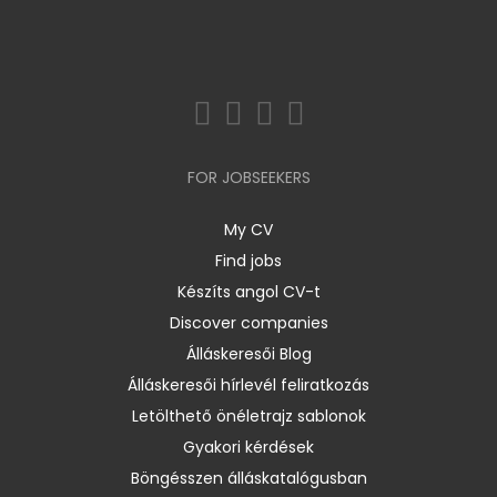
FOR JOBSEEKERS
My CV
Find jobs
Készíts angol CV-t
Discover companies
Álláskeresői Blog
Álláskeresői hírlevél feliratkozás
Letölthető önéletrajz sablonok
Gyakori kérdések
Böngésszen álláskatalógusban