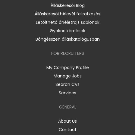
Álláskeresői Blog
Álláskeresői hírlevél feliratkozás
Letölthető önéletrajz sablonok
Gyakori kérdések
Böngésszen álláskatalógusban
FOR RECRUITERS
My Company Profile
Manage Jobs
Search CVs
Services
GENERAL
About Us
Contact