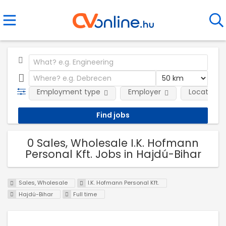
Employment type
Employer
Location
0 Sales, Wholesale I.K. Hofmann
Personal Kft. Jobs in Hajdú-Bihar
Sales, Wholesale
I.K. Hofmann Personal Kft.
Hajdú-Bihar
Full time