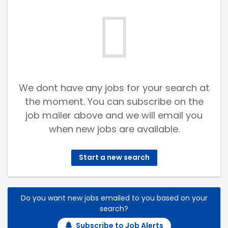
We dont have any jobs for your search at
the moment. You can subscribe on the
job mailer above and we will email you
when new jobs are available.
Start a new search
Do you want new jobs emailed to you based on your
search?
Subscribe to Job Alerts