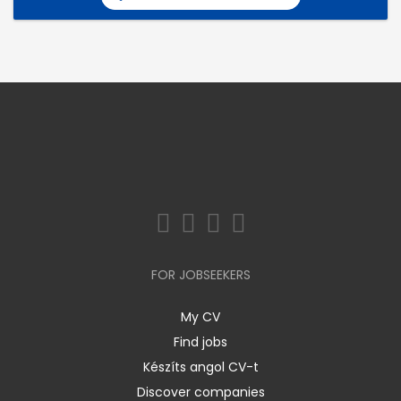
FOR JOBSEEKERS
My CV
Find jobs
Készíts angol CV-t
Discover companies