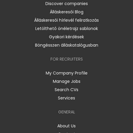
Discover companies
Álláskeresői Blog
Álláskeresői hírlevél feliratkozás
Letölthető önéletrajz sablonok
Gyakori kérdések
Böngésszen álláskatalógusban
FOR RECRUITERS
My Company Profile
Manage Jobs
Search CVs
Services
GENERAL
About Us