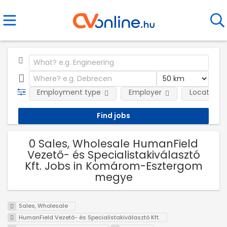
Employment type
Employer
Location
0 Sales, Wholesale HumanField
Vezető- és Specialistakiválasztó
Kft. Jobs in Komárom-Esztergom
megye
Sales, Wholesale
HumanField Vezető- és Specialistakiválasztó Kft.