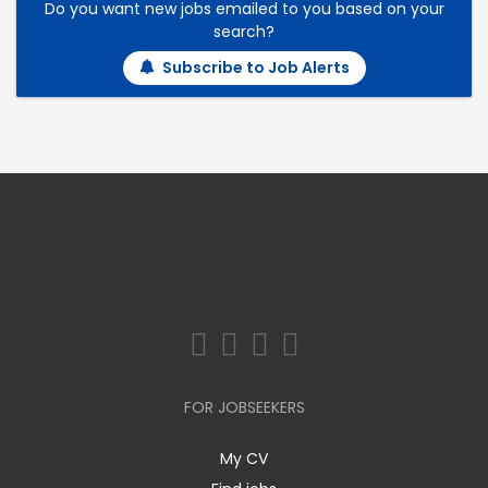
Do you want new jobs emailed to you based on your
search?
Subscribe to Job Alerts
FOR JOBSEEKERS
My CV