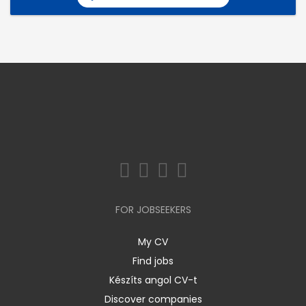
FOR JOBSEEKERS
My CV
Find jobs
Készíts angol CV-t
Discover companies