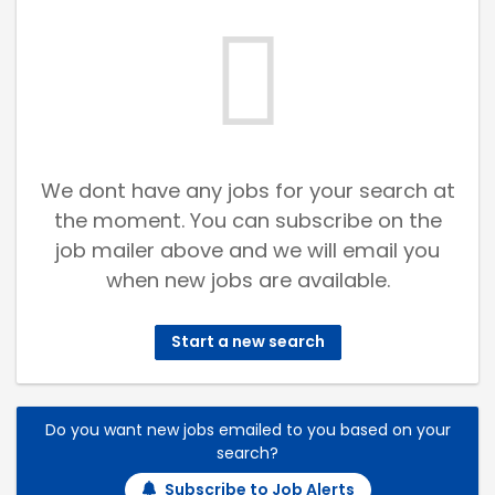
We dont have any jobs for your search at
the moment. You can subscribe on the
job mailer above and we will email you
when new jobs are available.
Start a new search
Do you want new jobs emailed to you based on your
search?
Subscribe to Job Alerts