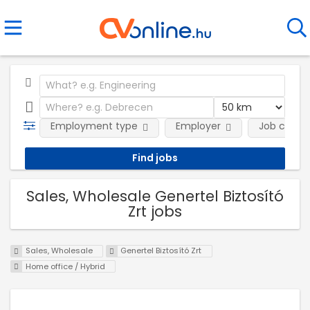
Employment type
Employer
Job categ
Sales, Wholesale Genertel Biztosító
Zrt jobs
Sales, Wholesale
Genertel Biztosító Zrt
Home office / Hybrid