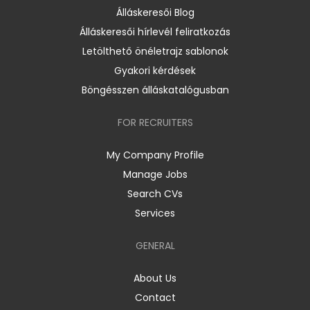
Álláskeresői Blog
Álláskeresői hírlevél feliratkozás
Letölthető önéletrajz sablonok
Gyakori kérdések
Böngésszen álláskatalógusban
FOR RECRUITERS
My Company Profile
Manage Jobs
Search CVs
Services
GENERAL
About Us
Contact