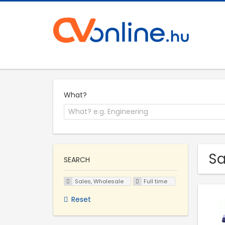
What?
Sa
SEARCH
Sales, Wholesale
Full time
Reset