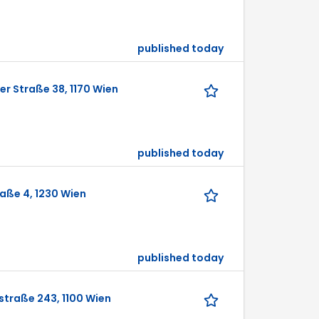
published today
er Straße 38, 1170 Wien
published today
raße 4, 1230 Wien
published today
straße 243, 1100 Wien