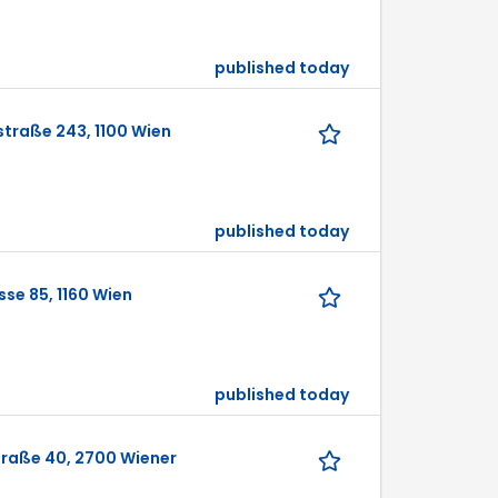
published today
nstraße 243, 1100 Wien
published today
se 85, 1160 Wien
published today
traße 40, 2700 Wiener