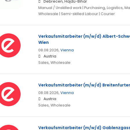
Debrecen, Hajdú-Bihar
Manual / Unskilled work | Purchasing, Logistics, Ma
Wholesale | Semi-skilled Labour | Courier
Verkaufsmitarbeiter (m/w/d) Albert-Schwe
Wien
08.08.2026,
Vienna
Austria
Sales, Wholesale
Verkaufsmitarbeiter (m/w/d) Breitenfurter
08.08.2026,
Vienna
Austria
Sales, Wholesale
Verkaufsmitarbeiter (m/w/d) Gablenzgasse 