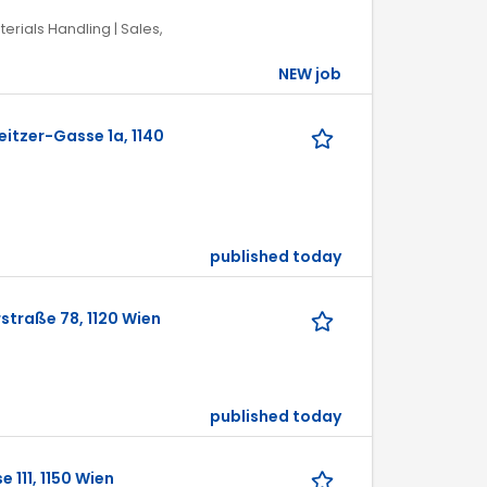
terials Handling | Sales,
NEW job
itzer-Gasse 1a, 1140
published today
straße 78, 1120 Wien
published today
111, 1150 Wien