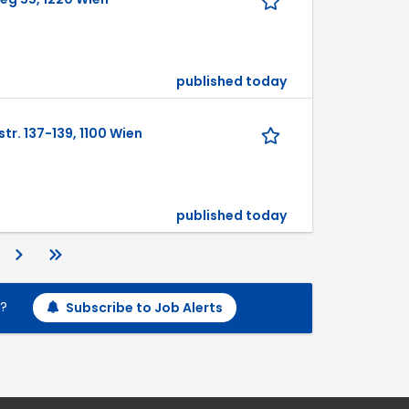
published today
r. 137-139, 1100 Wien
published today
h?
Subscribe to Job Alerts