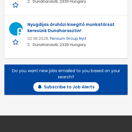
Dunaharaszti, 2330 Hungary
Nyugdíjas áruházi kisegítő munkatársat
keresünk Dunaharasztin!
02.08.2026,
Pensum Group Nyrt
Dunaharaszti, 2330 Hungary
Do you want new jobs emailed to you based on your
search?
Subscribe to Job Alerts