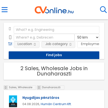
Location
Job category
Employment ty
2 Sales, Wholesale Jobs in
Dunaharaszti
Sales, Wholesale
Dunaharaszti
Nyugdíjas pénztáros
04.08.2026,
Humán Centrum Kft.