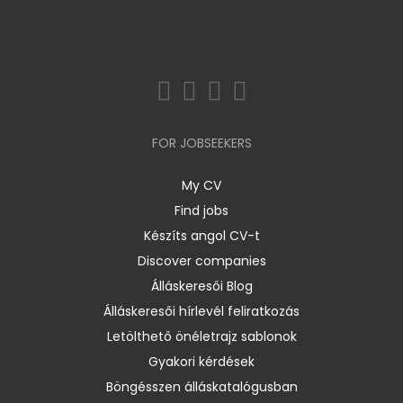
FOR JOBSEEKERS
My CV
Find jobs
Készíts angol CV-t
Discover companies
Álláskeresői Blog
Álláskeresői hírlevél feliratkozás
Letölthető önéletrajz sablonok
Gyakori kérdések
Böngésszen álláskatalógusban