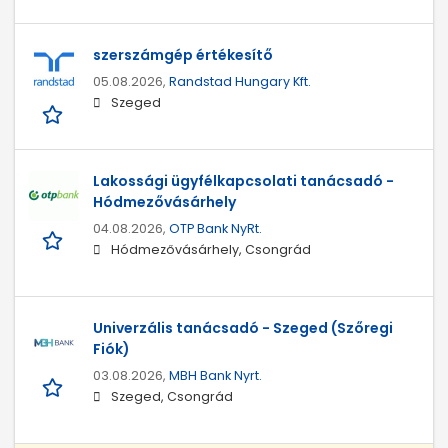
szerszámgép értékesítő
05.08.2026,
Randstad Hungary Kft.
Szeged
Lakossági ügyfélkapcsolati tanácsadó -
Hódmezővásárhely
04.08.2026,
OTP Bank NyRt.
Hódmezővásárhely, Csongrád
Univerzális tanácsadó - Szeged (Szőregi
Fiók)
03.08.2026,
MBH Bank Nyrt.
Szeged, Csongrád