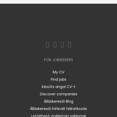
FOR JOBSEEKERS
My CV
Find jobs
Készíts angol CV-t
Discover companies
Álláskeresői Blog
Álláskeresői hírlevél feliratkozás
Letölthető önéletrajz sablonok