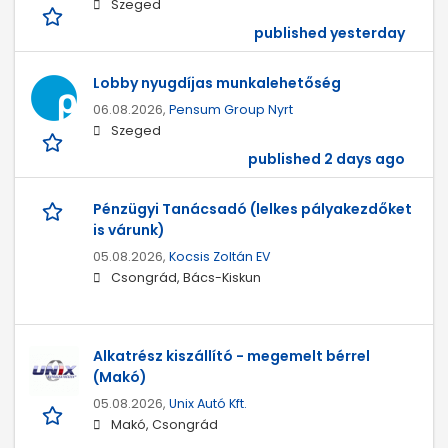
Szeged
published yesterday
Lobby nyugdíjas munkalehetőség
06.08.2026,
Pensum Group Nyrt
Szeged
published 2 days ago
Pénzügyi Tanácsadó (lelkes pályakezdőket
is várunk)
05.08.2026,
Kocsis Zoltán EV
Csongrád, Bács-Kiskun
Alkatrész kiszállító - megemelt bérrel
(Makó)
05.08.2026,
Unix Autó Kft.
Makó, Csongrád