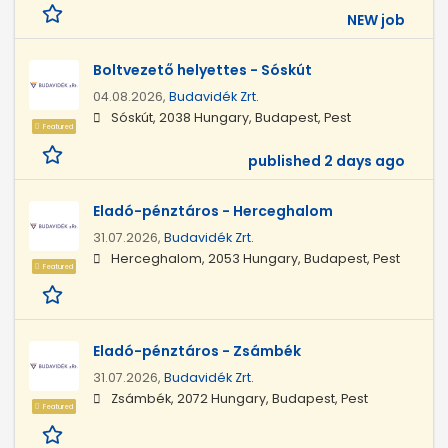
NEW job
Boltvezető helyettes - Sóskút
04.08.2026,
Budavidék Zrt.
Sóskút, 2038 Hungary, Budapest, Pest
Featured
published 2 days ago
Eladó-pénztáros - Herceghalom
31.07.2026,
Budavidék Zrt.
Herceghalom, 2053 Hungary, Budapest, Pest
Featured
Eladó-pénztáros - Zsámbék
31.07.2026,
Budavidék Zrt.
Zsámbék, 2072 Hungary, Budapest, Pest
Featured