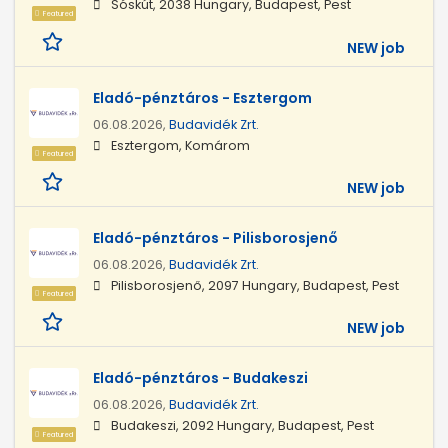
Sóskút, 2038 Hungary, Budapest, Pest
Featured
NEW job
Eladó-pénztáros - Esztergom
06.08.2026,
Budavidék Zrt.
Esztergom, Komárom
Featured
NEW job
Eladó-pénztáros - Pilisborosjenő
06.08.2026,
Budavidék Zrt.
Pilisborosjenő, 2097 Hungary, Budapest, Pest
Featured
NEW job
Eladó-pénztáros - Budakeszi
06.08.2026,
Budavidék Zrt.
Budakeszi, 2092 Hungary, Budapest, Pest
Featured