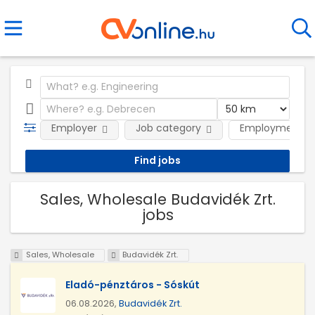
Employer
Job category
Employment t
Sales, Wholesale Budavidék Zrt.
jobs
Sales, Wholesale
Budavidék Zrt.
Eladó-pénztáros - Sóskút
06.08.2026,
Budavidék Zrt.