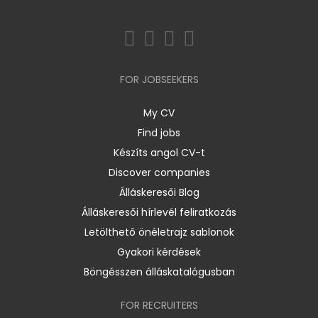
FOR JOBSEEKERS
My CV
Find jobs
Készíts angol CV-t
Discover companies
Álláskeresői Blog
Álláskeresői hírlevél feliratkozás
Letölthető önéletrajz sablonok
Gyakori kérdések
Böngésszen álláskatalógusban
FOR RECRUITERS