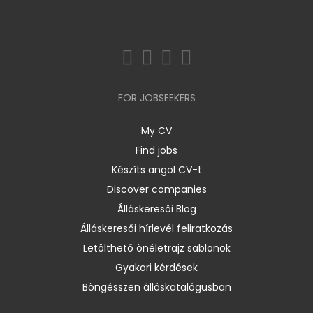
FOR JOBSEEKERS
My CV
Find jobs
Készíts angol CV-t
Discover companies
Álláskeresői Blog
Álláskeresői hírlevél feliratkozás
Letölthető önéletrajz sablonok
Gyakori kérdések
Böngésszen álláskatalógusban