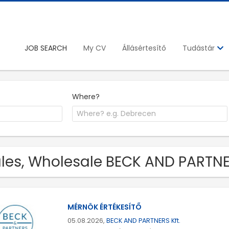
JOB SEARCH
My CV
Állásértesítő
Tudástár
Where?
les, Wholesale BECK AND PARTNER
MÉRNÖK ÉRTÉKESÍTŐ
05.08.2026,
BECK AND PARTNERS Kft.