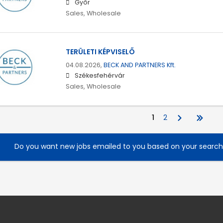
Győr
Sales, Wholesale
TERÜLETI KÉPVISELŐ
04.08.2026,
BECK AND PARTNERS Kft.
Székesfehérvár
Sales, Wholesale
1
2
Do you want new jobs emailed to you based on your searc