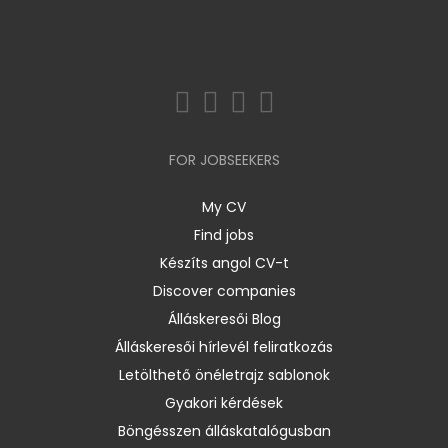
FOR JOBSEEKERS
My CV
Find jobs
Készíts angol CV-t
Discover companies
Álláskeresői Blog
Álláskeresői hírlevél feliratkozás
Letölthető önéletrajz sablonok
Gyakori kérdések
Böngésszen álláskatalógusban