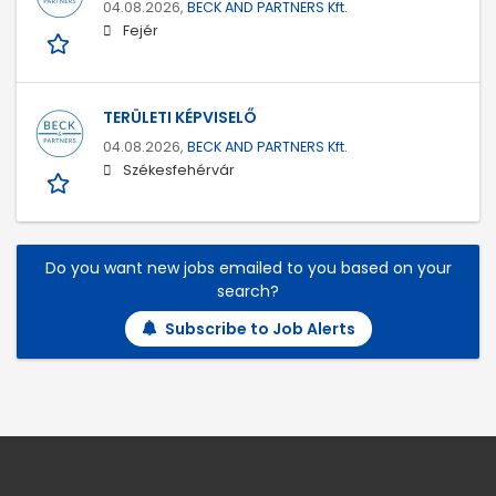
04.08.2026,
BECK AND PARTNERS Kft.
Fejér
TERÜLETI KÉPVISELŐ
04.08.2026,
BECK AND PARTNERS Kft.
Székesfehérvár
Do you want new jobs emailed to you based on your
search?
Subscribe to Job Alerts