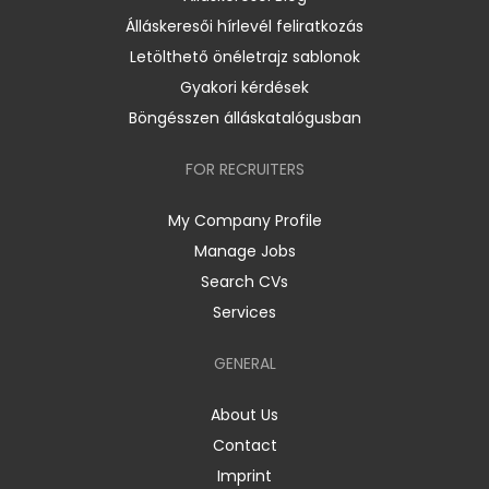
Álláskeresői hírlevél feliratkozás
Letölthető önéletrajz sablonok
Gyakori kérdések
Böngésszen álláskatalógusban
FOR RECRUITERS
My Company Profile
Manage Jobs
Search CVs
Services
GENERAL
About Us
Contact
Imprint