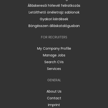
Álláskeresői hírlevél feliratkozás
Letölthető önéletrajz sablonok
Gyakori kérdések
Böngésszen álláskatalógusban
FOR RECRUITERS
My Company Profile
Manage Jobs
Search CVs
Services
GENERAL
About Us
Contact
Imprint