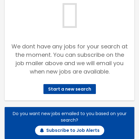
We dont have any jobs for your search at
the moment. You can subscribe on the
job mailer above and we will email you
when new jobs are available.
Start a new search
Do you want new jobs emailed to you based on your
search?
Subscribe to Job Alerts