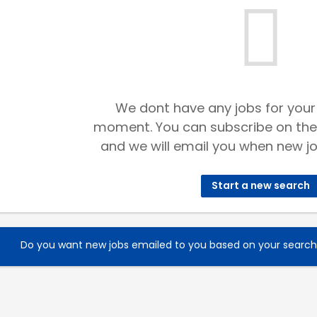
We dont have any jobs for your
moment. You can subscribe on the
and we will email you when new jo
Start a new search
Do you want new jobs emailed to you based on your searc