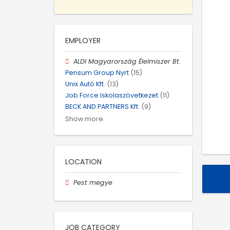
EMPLOYER
ALDI Magyarország Élelmiszer Bt.
Pensum Group Nyrt
(15)
Unix Autó Kft.
(13)
Job Force Iskolaszövetkezet
(11)
BECK AND PARTNERS Kft.
(9)
Show more
LOCATION
Pest megye
JOB CATEGORY