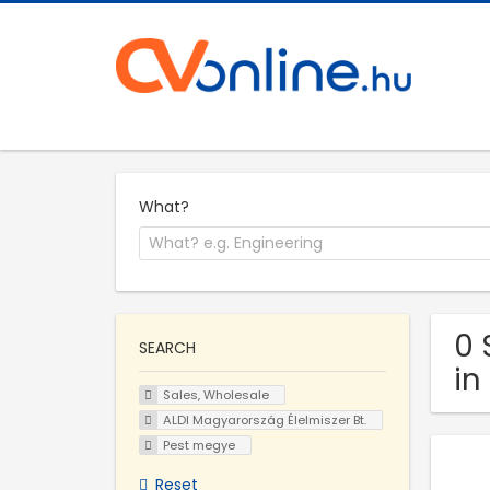
What?
0 
SEARCH
in
Sales, Wholesale
ALDI Magyarország Élelmiszer Bt.
Pest megye
Reset