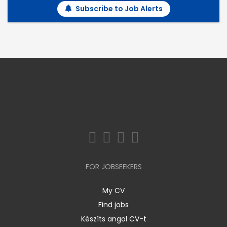
Subscribe to Job Alerts
FOR JOBSEEKERS
My CV
Find jobs
Készíts angol CV-t