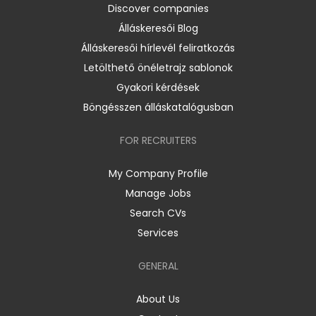
Discover companies
Álláskeresői Blog
Álláskeresői hírlevél feliratkozás
Letölthető önéletrajz sablonok
Gyakori kérdések
Böngésszen álláskatalógusban
FOR RECRUITERS
My Company Profile
Manage Jobs
Search CVs
Services
GENERAL
About Us