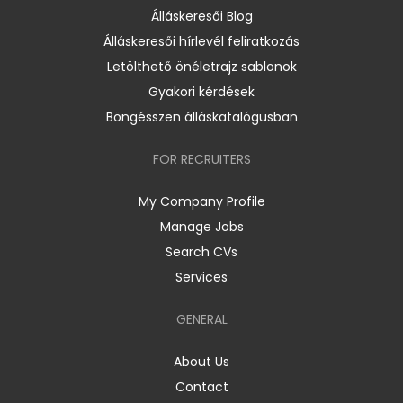
Álláskeresői Blog
Álláskeresői hírlevél feliratkozás
Letölthető önéletrajz sablonok
Gyakori kérdések
Böngésszen álláskatalógusban
FOR RECRUITERS
My Company Profile
Manage Jobs
Search CVs
Services
GENERAL
About Us
Contact