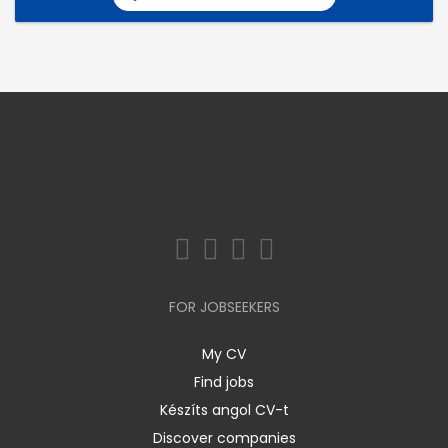
FOR JOBSEEKERS
My CV
Find jobs
Készíts angol CV-t
Discover companies