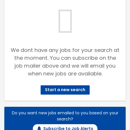
We dont have any jobs for your search at
the moment. You can subscribe on the
job mailer above and we will email you
when new jobs are available.
Start a new search
Do you want new jobs emailed to you based on your
search?
Subscribe to Job Alerts