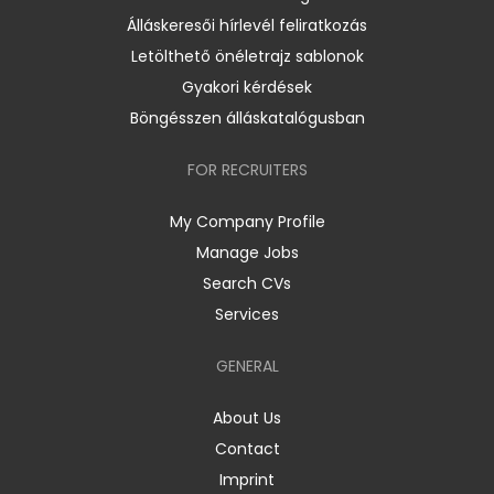
Álláskeresői hírlevél feliratkozás
Letölthető önéletrajz sablonok
Gyakori kérdések
Böngésszen álláskatalógusban
FOR RECRUITERS
My Company Profile
Manage Jobs
Search CVs
Services
GENERAL
About Us
Contact
Imprint