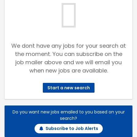
We dont have any jobs for your search at
the moment. You can subscribe on the
job mailer above and we will email you
when new jobs are available.
Start a new search
Do you want new jobs emailed to you based on your
search?
Subscribe to Job Alerts