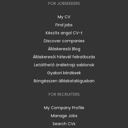
FOR JOBSEEKERS
My CV
Find jobs
Készíts angol CV-t
Discover companies
Álláskeresői Blog
Álláskeresői hírlevél feliratkozás
Letölthető önéletrajz sablonok
Gyakori kérdések
Böngésszen álláskatalógusban
FOR RECRUITERS
My Company Profile
Manage Jobs
Search CVs