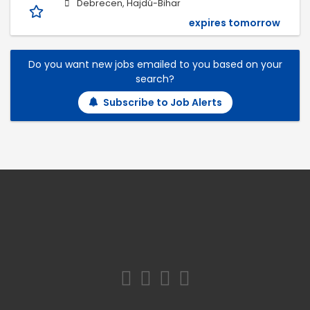
Debrecen, Hajdú-Bihar
expires tomorrow
Do you want new jobs emailed to you based on your
search?
Subscribe to Job Alerts