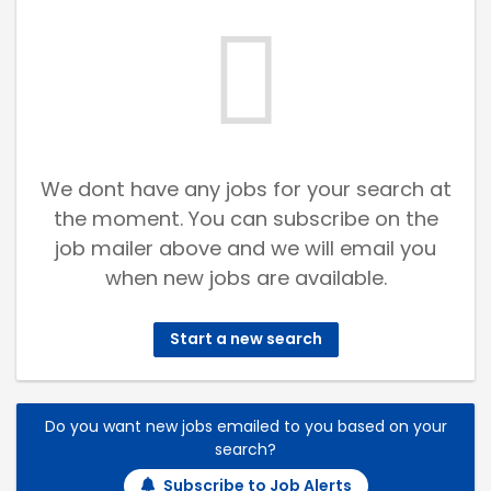
We dont have any jobs for your search at
the moment. You can subscribe on the
job mailer above and we will email you
when new jobs are available.
Start a new search
Do you want new jobs emailed to you based on your
search?
Subscribe to Job Alerts