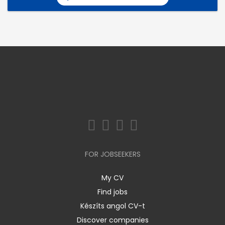
FOR JOBSEEKERS
My CV
Find jobs
Készíts angol CV-t
Discover companies