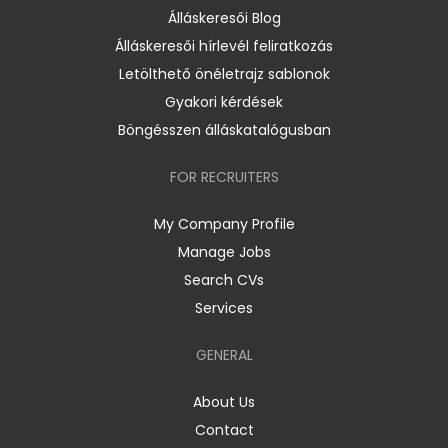
Álláskeresői Blog
Álláskeresői hírlevél feliratkozás
Letölthető önéletrajz sablonok
Gyakori kérdések
Böngésszen álláskatalógusban
FOR RECRUITERS
My Company Profile
Manage Jobs
Search CVs
Services
GENERAL
About Us
Contact