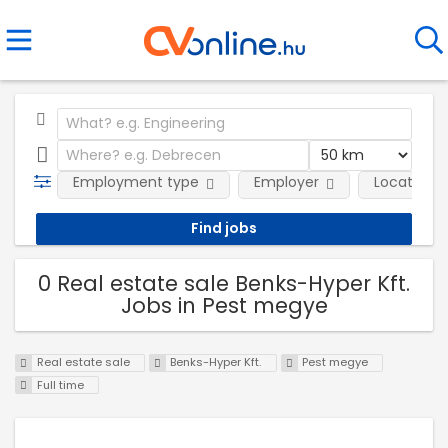
Employment type
Employer
Location
0 Real estate sale Benks-Hyper Kft.
Jobs in Pest megye
Real estate sale
Benks-Hyper Kft.
Pest megye
Full time