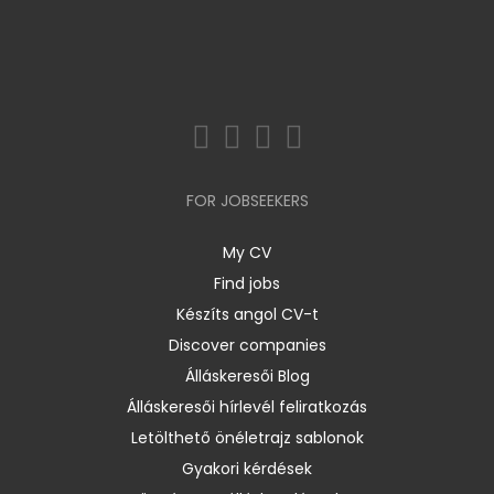
FOR JOBSEEKERS
My CV
Find jobs
Készíts angol CV-t
Discover companies
Álláskeresői Blog
Álláskeresői hírlevél feliratkozás
Letölthető önéletrajz sablonok
Gyakori kérdések