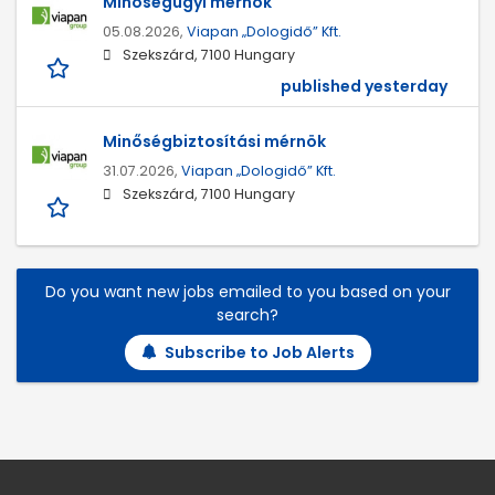
Minőségügyi mérnök
05.08.2026,
Viapan „Dologidő” Kft.
Szekszárd, 7100 Hungary
published yesterday
Minőségbiztosítási mérnök
31.07.2026,
Viapan „Dologidő” Kft.
Szekszárd, 7100 Hungary
Do you want new jobs emailed to you based on your
search?
Subscribe to Job Alerts