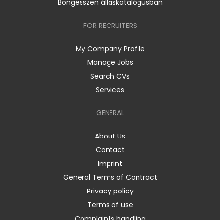
Böngésszen álláskatalógusban
FOR RECRUITERS
My Company Profile
Manage Jobs
Search CVs
Services
GENERAL
About Us
Contact
Imprint
General Terms of Contract
Privacy policy
Terms of use
Complaints handling