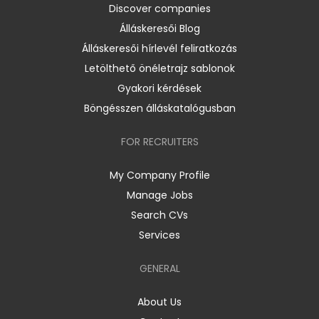
Discover companies
Álláskeresői Blog
Álláskeresői hírlevél feliratkozás
Letölthető önéletrajz sablonok
Gyakori kérdések
Böngésszen álláskatalógusban
FOR RECRUITERS
My Company Profile
Manage Jobs
Search CVs
Services
GENERAL
About Us