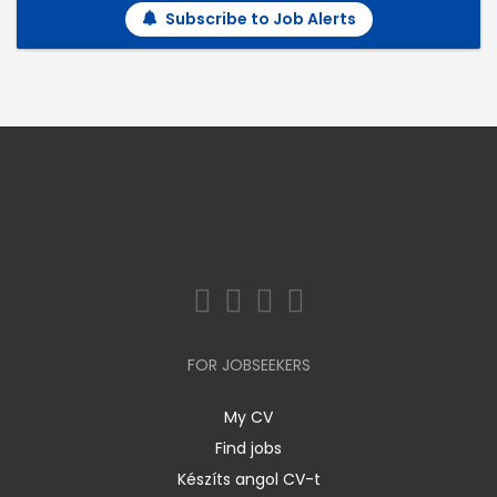
Subscribe to Job Alerts
FOR JOBSEEKERS
My CV
Find jobs
Készíts angol CV-t