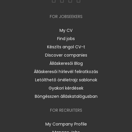
FOR JOBSEEKERS
My CV
Find jobs
Készíts angol CV-t
Discover companies
Álláskeresői Blog
Álláskeresői hírlevél feliratkozás
Letölthető önéletrajz sablonok
Gyakori kérdések
Böngésszen álláskatalógusban
FOR RECRUITERS
My Company Profile