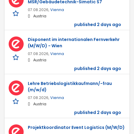
MSR/Gebäudetechnik-Simatic S7
07.08.2026,
Vienna
Austria
published 2 days ago
Disponent im internationalen Fernverkehr
(M/W/D) - Wien
07.08.2026,
Vienna
Austria
published 2 days ago
Lehre Betriebslogistikkaufmann/-frau
(m/w/d)
07.08.2026,
Vienna
Austria
published 2 days ago
Projektkoordinator Event Logistics (M/W/D)