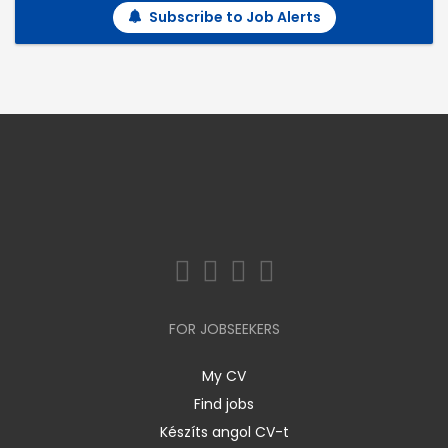
Subscribe to Job Alerts
FOR JOBSEEKERS
My CV
Find jobs
Készíts angol CV-t