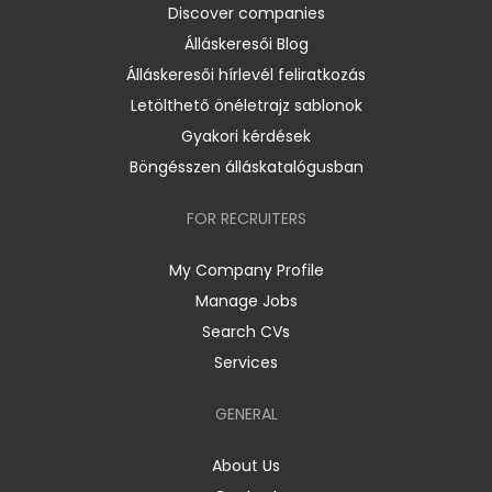
Discover companies
Álláskeresői Blog
Álláskeresői hírlevél feliratkozás
Letölthető önéletrajz sablonok
Gyakori kérdések
Böngésszen álláskatalógusban
FOR RECRUITERS
My Company Profile
Manage Jobs
Search CVs
Services
GENERAL
About Us