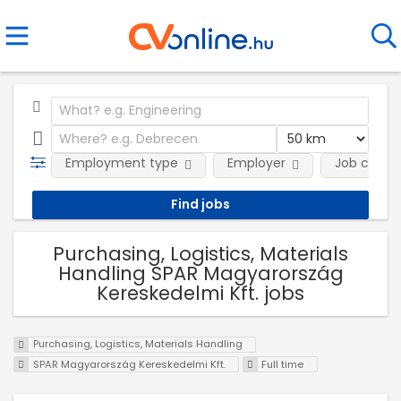
Employment type
Employer
Job categ
Purchasing, Logistics, Materials
Handling SPAR Magyarország
Kereskedelmi Kft. jobs
Purchasing, Logistics, Materials Handling
SPAR Magyarország Kereskedelmi Kft.
Full time