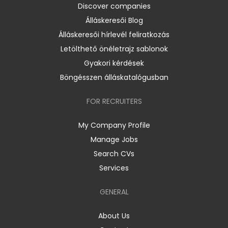
Discover companies
Álláskeresői Blog
Álláskeresői hírlevél feliratkozás
Letölthető önéletrajz sablonok
Gyakori kérdések
Böngésszen álláskatalógusban
FOR RECRUITERS
My Company Profile
Manage Jobs
Search CVs
Services
GENERAL
About Us