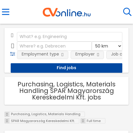
Employment type
Employer
Job categ
Purchasing, Logistics, Materials
Handling SPAR Magyarország
Kereskedelmi Kft. jobs
Purchasing, Logistics, Materials Handling
SPAR Magyarország Kereskedelmi Kft.
Full time