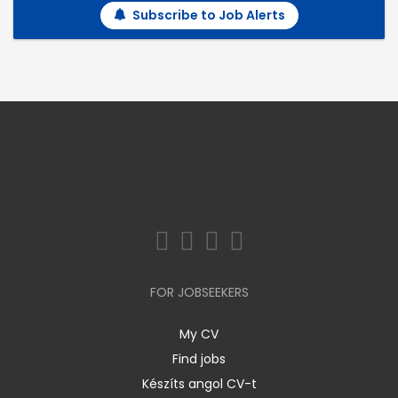
Subscribe to Job Alerts
FOR JOBSEEKERS
My CV
Find jobs
Készíts angol CV-t