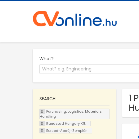
What?
1 
SEARCH
Hu
Purchasing, Logistics, Materials
Handling
Randstad Hungary Kft.
Borsod-Abaúj-Zemplén