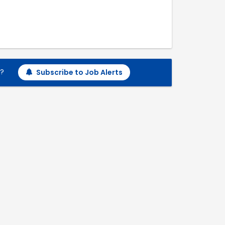
h?
Subscribe to Job Alerts