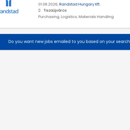
01.08.2026,
Randstad Hungary Kft.
Tiszaújváros
Purchasing, Logistics, Materials Handling
Do you want new jobs emailed to you based on your searc