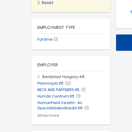
Reset
EMPLOYMENT TYPE
Full time
(1)
EMPLOYER
Randstad Hungary Kft.
Pannonjob Kft.
(2)
BECK AND PARTNERS Kft.
(1)
Humán Centrum Kft.
(1)
HumanField Vezető- és
Specialistakiválasztó Kft.
(1)
Show more