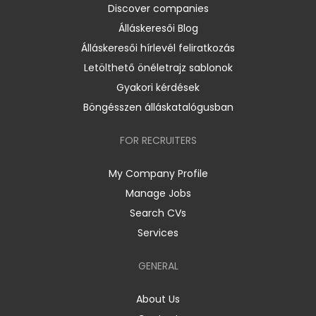
Discover companies
Álláskeresői Blog
Álláskeresői hírlevél feliratkozás
Letölthető önéletrajz sablonok
Gyakori kérdések
Böngésszen álláskatalógusban
FOR RECRUITERS
My Company Profile
Manage Jobs
Search CVs
Services
GENERAL
About Us