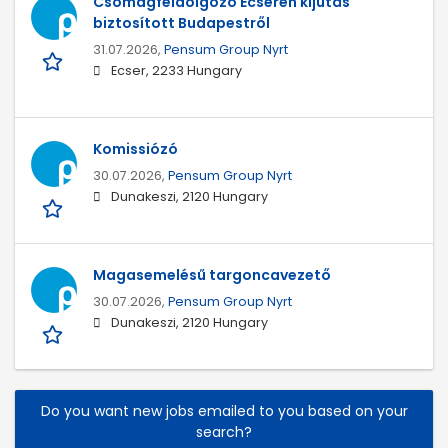
Csomagfeldolgozó Ecseren kijutás
biztosított Budapestről
31.07.2026,
Pensum Group Nyrt
Ecser, 2233 Hungary
Komissiózó
30.07.2026,
Pensum Group Nyrt
Dunakeszi, 2120 Hungary
Magasemelésű targoncavezető
30.07.2026,
Pensum Group Nyrt
Dunakeszi, 2120 Hungary
Do you want new jobs emailed to you based on your
search?