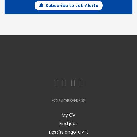
Subscribe to Job Alerts
FOR JOBSEEKERS
My CV
Find jobs
Készíts angol CV-t