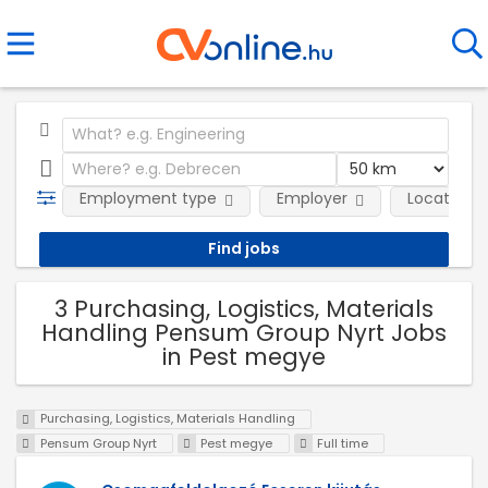
Employment type
Employer
Location
3 Purchasing, Logistics, Materials
Handling Pensum Group Nyrt Jobs
in Pest megye
Purchasing, Logistics, Materials Handling
Pensum Group Nyrt
Pest megye
Full time