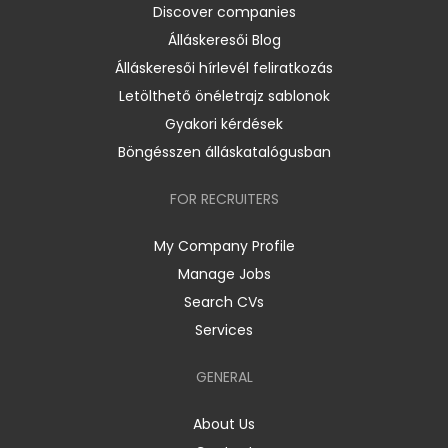
Discover companies
Álláskeresői Blog
Álláskeresői hírlevél feliratkozás
Letölthető önéletrajz sablonok
Gyakori kérdések
Böngésszen álláskatalógusban
FOR RECRUITERS
My Company Profile
Manage Jobs
Search CVs
Services
GENERAL
About Us