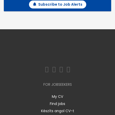
Subscribe to Job Alerts
FOR JOBSEEKERS
My CV
Find jobs
Készíts angol CV-t