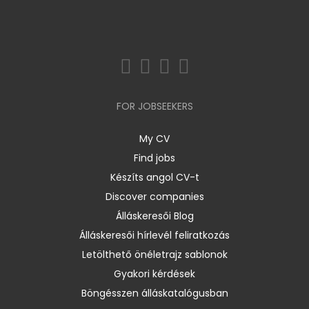
FOR JOBSEEKERS
My CV
Find jobs
Készíts angol CV-t
Discover companies
Álláskeresői Blog
Álláskeresői hírlevél feliratkozás
Letölthető önéletrajz sablonok
Gyakori kérdések
Böngésszen álláskatalógusban