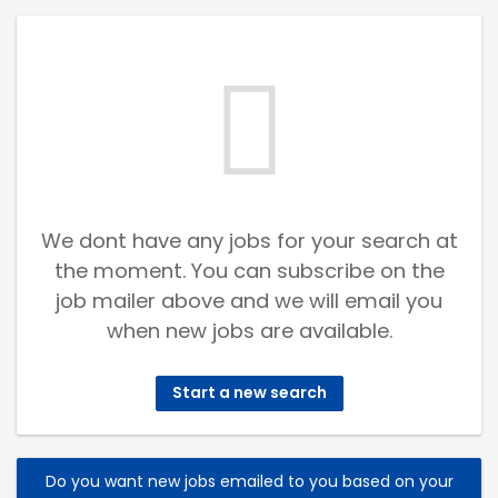
We dont have any jobs for your search at
the moment. You can subscribe on the
job mailer above and we will email you
when new jobs are available.
Start a new search
Do you want new jobs emailed to you based on your