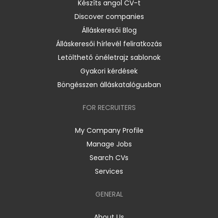
Készíts angol CV-t
Discover companies
Álláskeresői Blog
Álláskeresői hírlevél feliratkozás
Letölthető önéletrajz sablonok
Gyakori kérdések
Böngésszen álláskatalógusban
FOR RECRUITERS
My Company Profile
Manage Jobs
Search CVs
Services
GENERAL
About Us