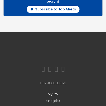
search?
Subscribe to Job Alerts
FOR JOBSEEKERS
My CV
Find jobs