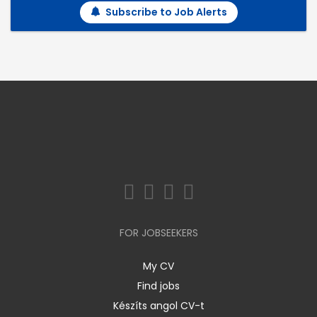
Subscribe to Job Alerts
FOR JOBSEEKERS
My CV
Find jobs
Készíts angol CV-t