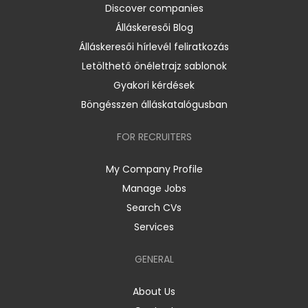
Discover companies
Álláskeresői Blog
Álláskeresői hírlevél feliratkozás
Letölthető önéletrajz sablonok
Gyakori kérdések
Böngésszen álláskatalógusban
FOR RECRUITERS
My Company Profile
Manage Jobs
Search CVs
Services
GENERAL
About Us