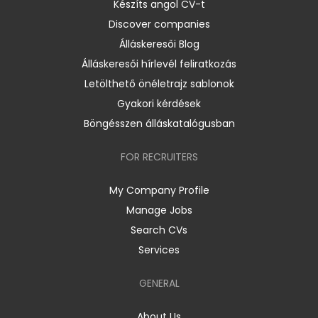
Készíts angol CV-t
Discover companies
Álláskeresői Blog
Álláskeresői hírlevél feliratkozás
Letölthető önéletrajz sablonok
Gyakori kérdések
Böngésszen álláskatalógusban
FOR RECRUITERS
My Company Profile
Manage Jobs
Search CVs
Services
GENERAL
About Us