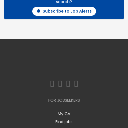
search?
Subscribe to Job Alerts
FOR JOBSEEKERS
My CV
Find jobs