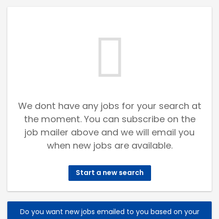
We dont have any jobs for your search at
the moment. You can subscribe on the
job mailer above and we will email you
when new jobs are available.
Start a new search
Do you want new jobs emailed to you based on your