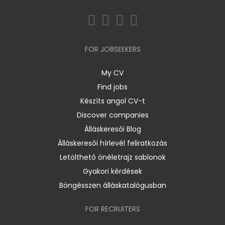
FOR JOBSEEKERS
My CV
Find jobs
Készíts angol CV-t
Discover companies
Álláskeresői Blog
Álláskeresői hírlevél feliratkozás
Letölthető önéletrajz sablonok
Gyakori kérdések
Böngésszen álláskatalógusban
FOR RECRUITERS