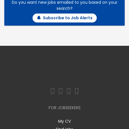
Do you want new jobs emailed to you based on your
search?
Subscribe to Job Alerts
FOR JOBSEEKERS
My CV