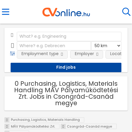
Employment type
Employer
Location
0 Purchasing, Logistics, Materials
Handling MÁV Pályaműködtetési
Zrt. Jobs in Csongrád-Csanád
megye
Purchasing, Logistics, Materials Handling
MÁV Pályaműködtetési Zrt.
Csongrád-Csanád megye