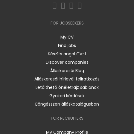
FOR JOBSEEKERS
My CV
Find jobs
Készíts angol CV-t
Discover companies
Álláskeresői Blog
Álláskeresői hírlevél feliratkozás
Letölthető önéletrajz sablonok
Gyakori kérdések
Böngésszen álláskatalógusban
FOR RECRUITERS
My Company Profile