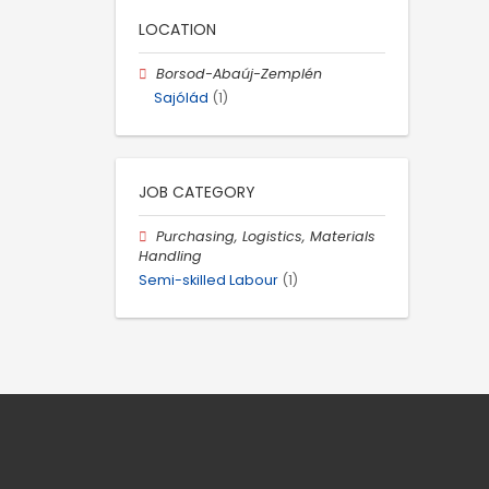
LOCATION
Borsod-Abaúj-Zemplén
Sajólád
(1)
JOB CATEGORY
Purchasing, Logistics, Materials
Handling
Semi-skilled Labour
(1)