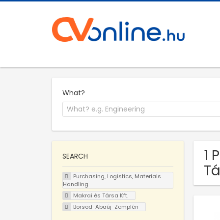
What?
1 
SEARCH
Tá
Purchasing, Logistics, Materials
Handling
Makrai és Társa Kft.
Borsod-Abaúj-Zemplén