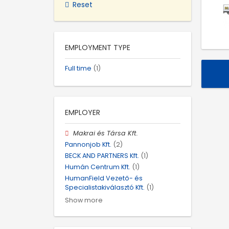
Reset
EMPLOYMENT TYPE
Full time
(1)
EMPLOYER
Makrai és Társa Kft.
Pannonjob Kft.
(2)
BECK AND PARTNERS Kft.
(1)
Humán Centrum Kft.
(1)
HumanField Vezető- és
Specialistakiválasztó Kft.
(1)
Show more