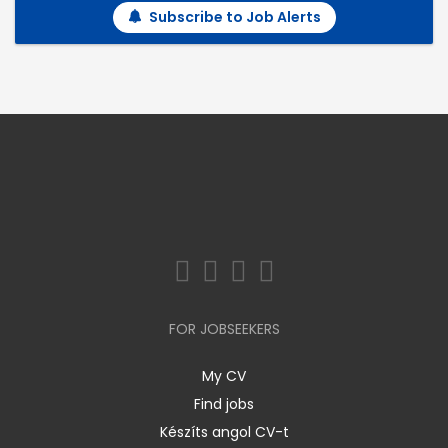
Subscribe to Job Alerts
FOR JOBSEEKERS
My CV
Find jobs
Készíts angol CV-t