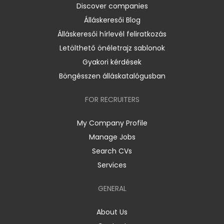
Discover companies
Álláskeresői Blog
Álláskeresői hírlevél feliratkozás
Letölthető önéletrajz sablonok
Gyakori kérdések
Böngésszen álláskatalógusban
FOR RECRUITERS
My Company Profile
Manage Jobs
Search CVs
Services
GENERAL
About Us